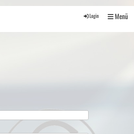
Menü
Login