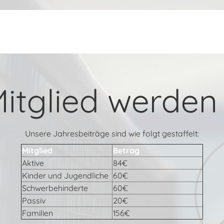
itglied werden
Unsere Jahresbeiträge sind wie folgt gestaffelt:
Mitglied
Betrag
Aktive
84€
Kinder und Jugendliche
60€
Schwerbehinderte
60€
Passiv
20€
Familien
156€