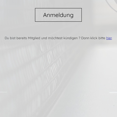
Anmeldung
Du bist bereits Mitglied und möchtest kündigen ? Dann klick bitte
hier
.