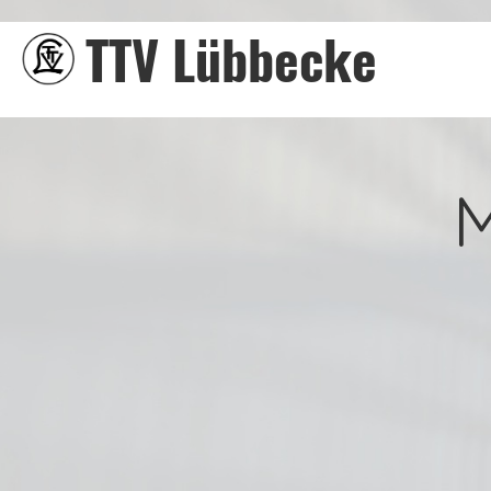
TTV Lübbecke
M