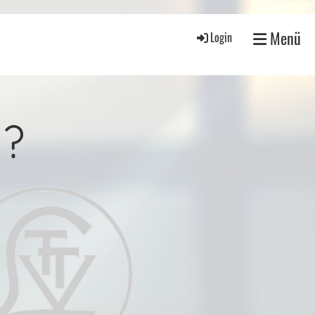
Menü
Login
 ?